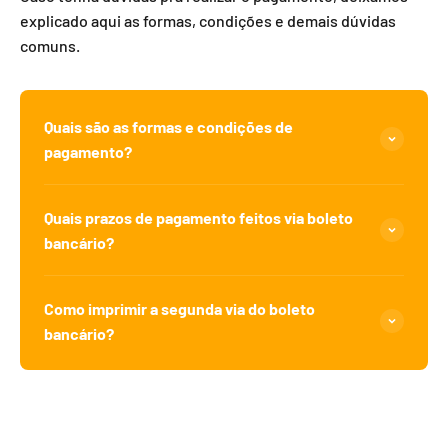
explicado aqui as formas, condições e demais dúvidas
comuns.
Quais são as formas e condições de
pagamento?
Quais prazos de pagamento feitos via boleto
bancário?
Como imprimir a segunda via do boleto
bancário?