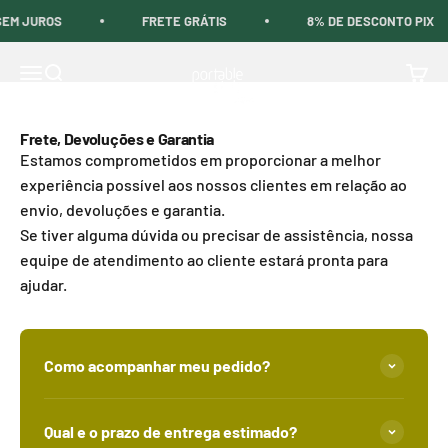
Pular para o conteúdo
SEM JUROS
FRETE GRÁTIS
8% DE DESCONTO PIX
Portable Style® - Brasil
Menu
Buscar
Carri
Frete, Devoluções e Garantia
Estamos comprometidos em proporcionar a melhor
experiência possível aos nossos clientes em relação ao
envio, devoluções e garantia.
Se tiver alguma dúvida ou precisar de assistência, nossa
equipe de atendimento ao cliente estará pronta para
ajudar.
Como acompanhar meu pedido?
Qual e o prazo de entrega estimado?